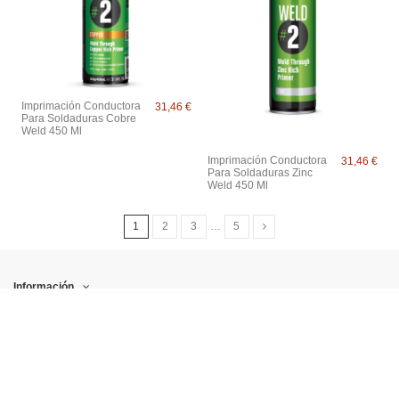
Imprimación Conductora
31,46 €
Para Soldaduras Cobre
Weld 450 Ml
Imprimación Conductora
31,46 €
Para Soldaduras Zinc
Weld 450 Ml
1
2
3
…
5
Información
Mi cuenta
Contact us