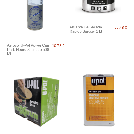
Aislante De Secado
57,48 €
Rápido Barcoat 1 Lt
Aerosol U-Pol Power Can
10,72 €
Pcsb Negro Satinado 500
Ml