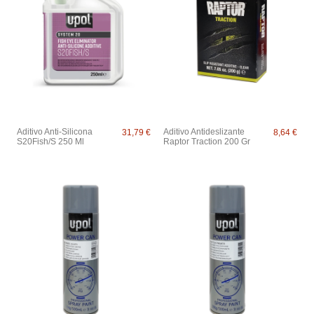
Aditivo Anti-Silicona
Aditivo Antideslizante
31,79 €
8,64 €
S20Fish/S 250 Ml
Raptor Traction 200 Gr