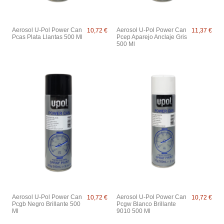
Aerosol U-Pol Power Can
Aerosol U-Pol Power Can
10,72 €
11,37 €
Pcas Plata Llantas 500 Ml
Pcep Aparejo Anclaje Gris
500 Ml
Aerosol U-Pol Power Can
Aerosol U-Pol Power Can
10,72 €
10,72 €
Pcgb Negro Brillante 500
Pcgw Blanco Brillante
Ml
9010 500 Ml