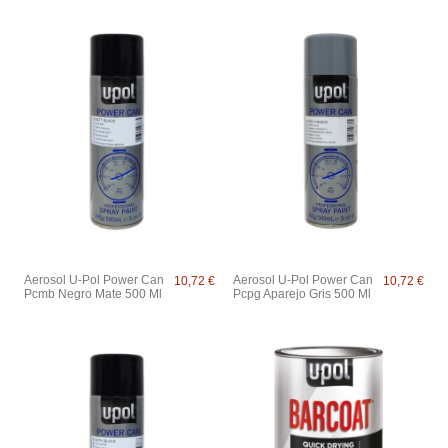
Aerosol U-Pol Power Can
Aerosol U-Pol Power Can
10,72 €
10,72 €
Pcmb Negro Mate 500 Ml
Pcpg Aparejo Gris 500 Ml