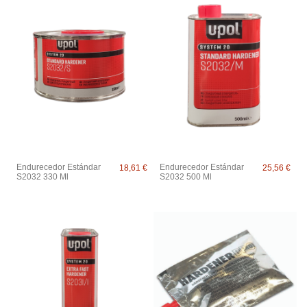
Endurecedor Estándar
Endurecedor Estándar
18,61 €
25,56 €
S2032 330 Ml
S2032 500 Ml