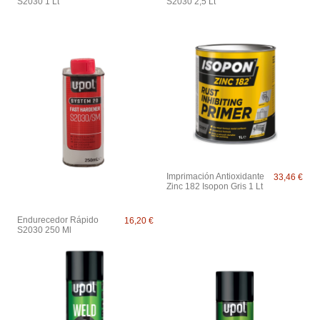
S2030 1 Lt
S2030 2,5 Lt
Imprimación Antioxidante
33,46 €
Zinc 182 Isopon Gris 1 Lt
Endurecedor Rápido
16,20 €
S2030 250 Ml