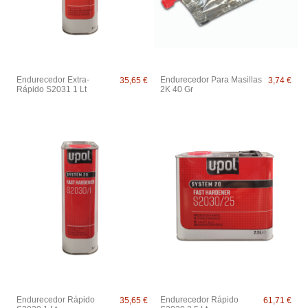
Endurecedor Extra-
Endurecedor Para Masillas
35,65 €
3,74 €
Rápido S2031 1 Lt
2K 40 Gr
Endurecedor Rápido
Endurecedor Rápido
35,65 €
61,71 €