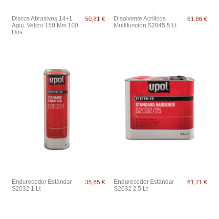
Discos Abrasivos 14+1
Disolvente Acrílicos
50,81 €
61,86 €
Aguj. Velcro 150 Mm 100
Multifunción S2045 5 Lt
Uds.
Endurecedor Estándar
Endurecedor Estándar
35,65 €
61,71 €
S2032 1 Lt
S2032 2,5 Lt