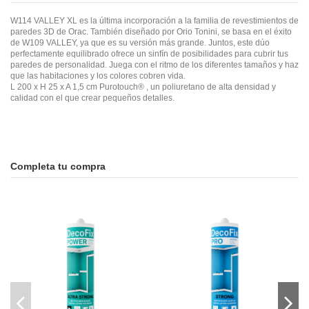
W114 VALLEY XL es la última incorporación a la familia de revestimientos de
paredes 3D de Orac. También diseñado por Orio Tonini, se basa en el éxito
de W109 VALLEY, ya que es su versión más grande. Juntos, este dúo
perfectamente equilibrado ofrece un sinfín de posibilidades para cubrir tus
paredes de personalidad. Juega con el ritmo de los diferentes tamaños y haz
que las habitaciones y los colores cobren vida.
L 200 x H 25 x A 1,5 cm Purotouch® , un poliuretano de alta densidad y
calidad con el que crear pequeños detalles.
Completa tu compra